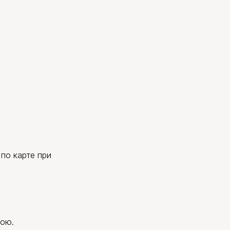
по карте при
вою.