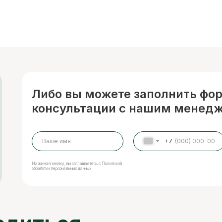
Либо вы можете заполнить фо
консультации с нашим менед
+7
Нажимая кнопку, вы соглашаетесь с Политикой
обработки персональных данных