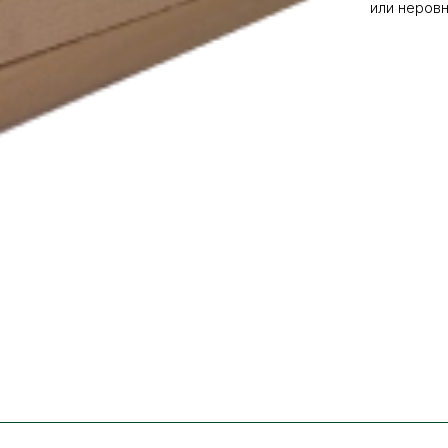
или неровн