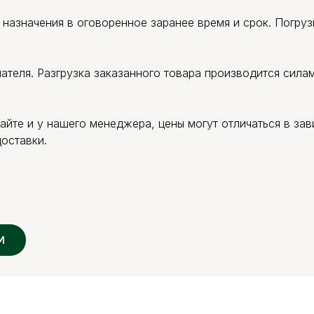
назначения в оговоренное заранее время и срок. Погру
теля. Разгрузка заказанного товара производится силам
сайте и у нашего менеджера, цены могут отличаться в за
оставки.
И