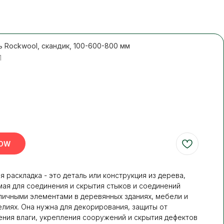
 Rockwool, скандик, 100-600-800 мм
1
NOW
 раскладка - это деталь или конструкция из дерева,
ая для соединения и скрытия стыков и соединений
личными элементами в деревянных зданиях, мебели и
елиях. Она нужна для декорирования, защиты от
ния влаги, укрепления сооружений и скрытия дефектов