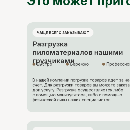
Это может приг
ЧАЩЕ ВСЕГО ЗАКАЗЫВАЮТ
Разгрузка
пиломатериалов нашими
грузчиками
Быстро
Бережно
Профессио
В нашей компании погрузка товаров идет за на
счет. Для разгрузки товаров вы можете заказа
доп.услугу. Разгрузка осуществляется либо
с помощью манипулятора, либо с помощью
физической силы наших специалистов.