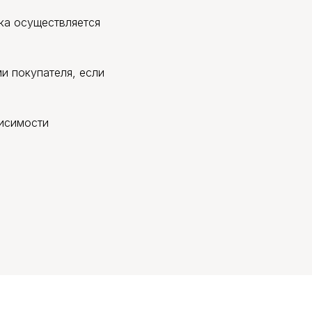
зка осуществляется
и покупателя, если
висимости