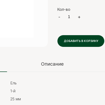
Кол-во
-
+
ДОБАВИТЬ В КОРЗИНУ
Описание
Ель
1-й
25 мм