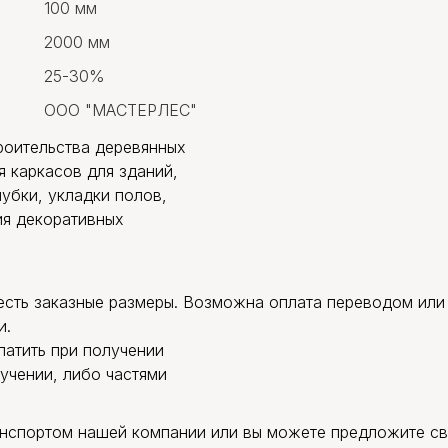
100 мм
2000 мм
25-30%
ООО "МАСТЕРЛЕС"
роительства деревянных
я каркасов для зданий,
убки, укладки полов,
ия декоративных
есть заказные размеры. Возможна оплата переводом или 
и.
латить при получении
учении, либо частями
анспортом нашей компании или вы можете предложите с