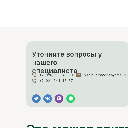
Уточните вопросы у
нашего
специалиста
+7 (926) 295-45-00
vse.pilomaterialy@mail.ru
+7 (921) 844-47-77