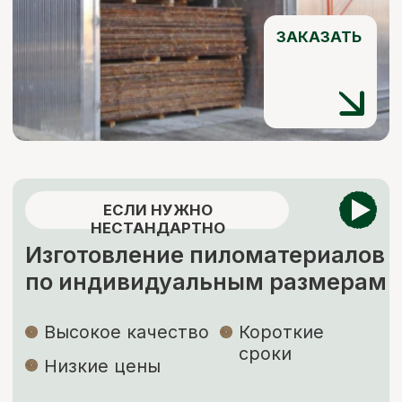
Почта:
vse.pilomaterialy@mail.ru
Режим работы:
Каждый день с 7:00 до 20:00
Социальные сети: