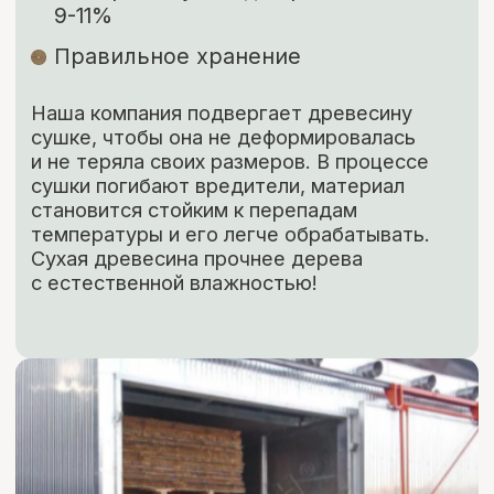
ЗАКАЗАТЬ
КОНТАКТЫ
Свяжитесь с нами
Адрес:
г. Москва, Деревня Мамыри 2Б
Телефон:
+7 (926) 295-45-00
+7 (921) 844-47-77