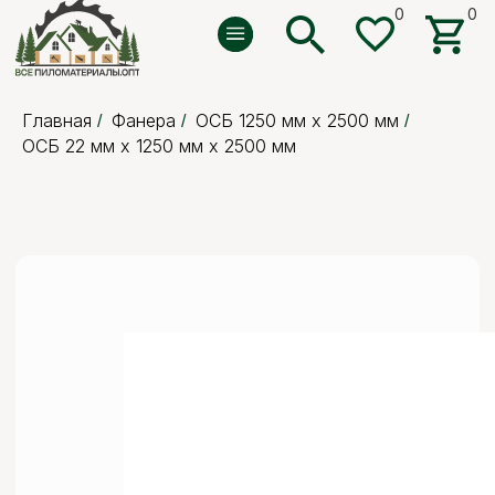
0
0
0
0
Главная
Фанера
ОСБ 1250 мм х 2500 мм
/
/
/
ОСБ 22 мм х 1250 мм х 2500 мм
5 отзывов
Все товары