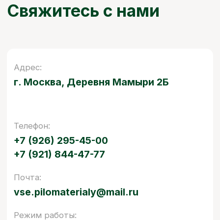
БЫСТРО И КАЧЕСТВЕННО
Осуществляем доставку
по Москве и области