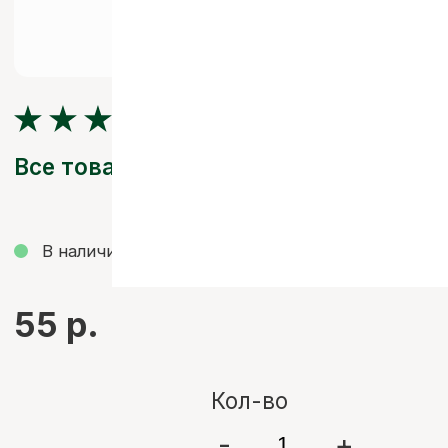
В наличии
Смотреть видео со склада
55 р.
Кол-во
-
+
ДОБАВИТЬ В КОРЗИНУ