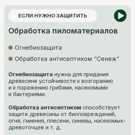
+7
ОТПРАВИТЬ ЗАЯВКУ
Нажимая кнопку, вы соглашаетесь с Политикой обработки
персональных данных