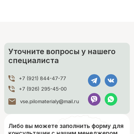
силы наших специалистов.
ЗАКАЗАТЬ
ЕСЛИ НУЖНО ПРОСУШИТЬ
Сушка древесины
Камерная сушка до ср. влажности
9-11%
Правильное хранение