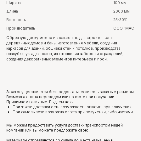
Ширина
100 мм
Длина
2000 мм
Влажность
25-30%
Производитель
ООО "МАСТЕР
Обрезную доску можно использовать для строительства
деревянных домов и бань, изготовления мебели, создания
каркасов для зданий, обшивки стен и потолков, производства
опалубки, укладки полов, изготовления заборов и ограждений,
создания декоративных элементов интерьера и проч.
Заказ осуществляется без предоплаты, если есть заказные размеры.
Возможна оплата переводом или по карте при получении.
Принимаем наличные. Выдаем чеки.
При заказе доставки есть возможность оплатить при получении
При самовывозе возможна оплата при получении, либо частями
Мы можем предоставить услуги доставки транспортом нашей
компании или вы можете предложите свою.
Материалы отправляются со склада до места назначения