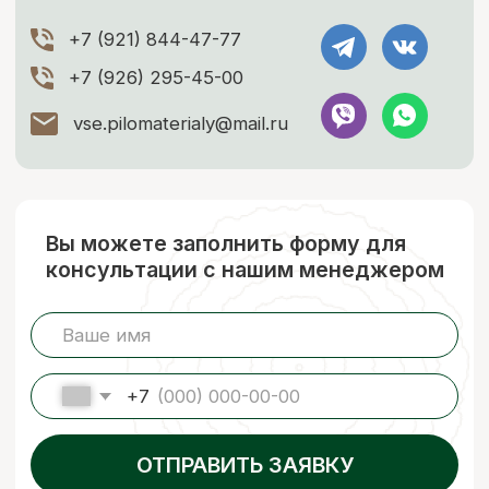
Чат со специалистом
+7 (926) 295-45-00
+7 (921) 844-47-77
vse.pilomaterialy@mail.ru
г. Москва и Московская область
© 2023 ООО «КАРКАСЛЕС» (ИНН 9722093787, ОГРН 1257700089020)