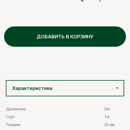
Древесина
Ель
Сорт
1-й
Толщина
25 мм