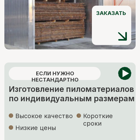
Почта:
vse.pilomaterialy@mail.ru
Режим работы:
Каждый день с 7:00 до 20:00
Социальные сети: