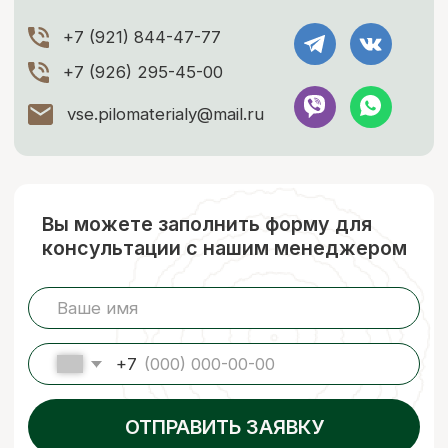
Чат со специалистом
+7 (926) 295-45-00
+7 (921) 844-47-77
vse.pilomaterialy@mail.ru
г. Москва и Московская область
© 2023 ООО «КАРКАСЛЕС» (ИНН 9722093787, ОГРН 1257700089020)