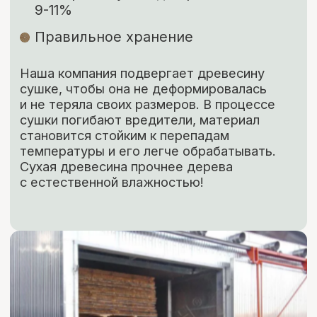
ЗАКАЗАТЬ
КОНТАКТЫ
Свяжитесь с нами
Адрес:
г. Москва, Деревня Мамыри 2Б
Телефон:
+7 (926) 295-45-00
+7 (921) 844-47-77