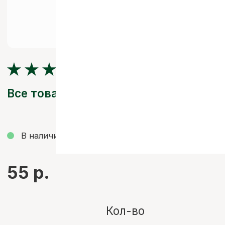
Все товары
В наличии
Смотреть видео со склада
55 р.
Кол-во
-
+
ДОБАВИТЬ В КОРЗИНУ