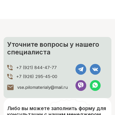
силы наших специалистов.
ЗАКАЗАТЬ
ЕСЛИ НУЖНО ПРОСУШИТЬ
Сушка древесины
Камерная сушка до ср. влажности
9-11%
Правильное хранение