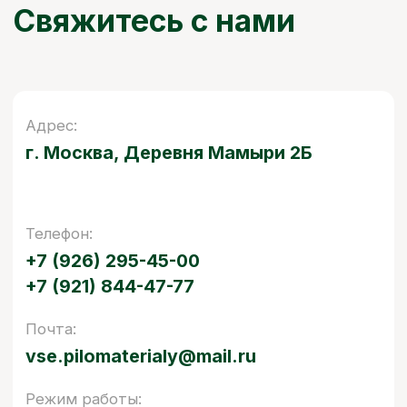
БЫСТРО И КАЧЕСТВЕННО
Осуществляем доставку
по Москве и области