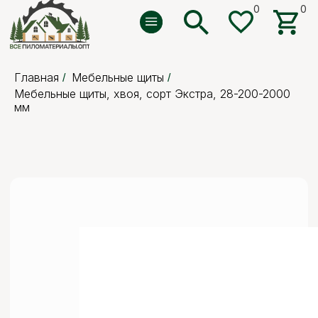
0
0
0
0
Главная
Мебельные щиты
/
/
Мебельные щиты, хвоя, сорт Экстра, 28-200-2000
мм
5 отзывов