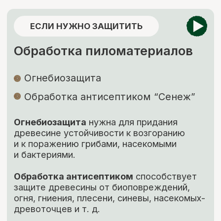
+7
ОТПРАВИТЬ ЗАЯВКУ
Нажимая кнопку, вы соглашаетесь с Политикой обработки
персональных данных