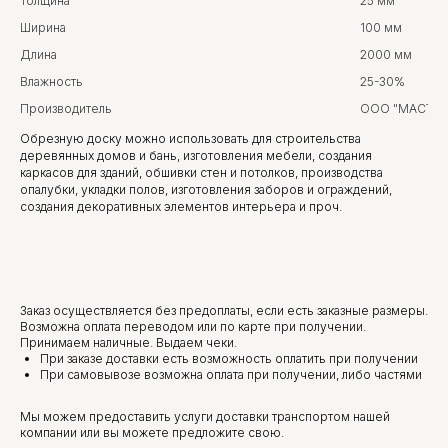
Толщина
25 мм
Ширина
100 мм
Длина
2000 мм
Влажность
25-30%
Производитель
ООО "МАСТЕР
Обрезную доску можно использовать для строительства
деревянных домов и бань, изготовления мебели, создания
каркасов для зданий, обшивки стен и потолков, производства
опалубки, укладки полов, изготовления заборов и ограждений,
создания декоративных элементов интерьера и проч.
Заказ осуществляется без предоплаты, если есть заказные размеры.
Возможна оплата переводом или по карте при получении.
Принимаем наличные. Выдаем чеки.
При заказе доставки есть возможность оплатить при получении
При самовывозе возможна оплата при получении, либо частями
Мы можем предоставить услуги доставки транспортом нашей
компании или вы можете предложите свою.