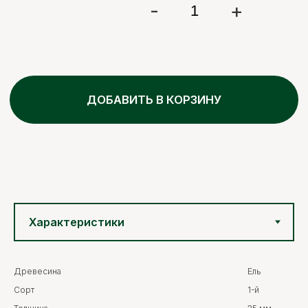
Древесина
Ель
Сорт
1-й