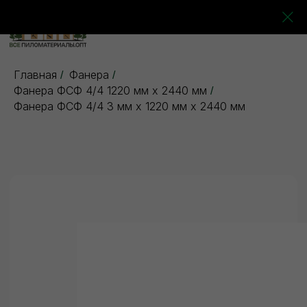
0
0
0
0
Главная
Фанера
/
/
Фанера ФСФ 4/4 1220 мм х 2440 мм
/
Фанера ФСФ 4/4 3 мм х 1220 мм х 2440 мм
5 отзывов