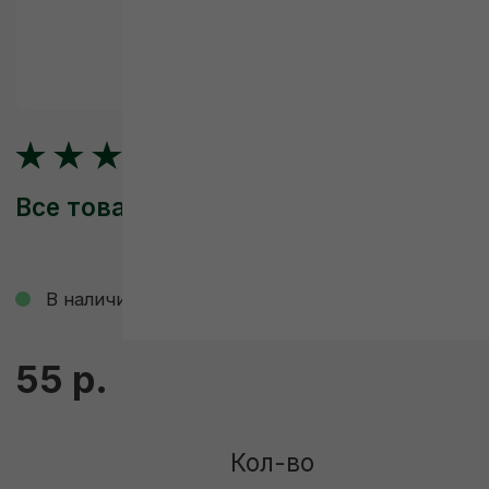
Все товары
В наличии
Смотреть видео со склада
55 р.
Кол-во
-
+
ДОБАВИТЬ В КОРЗИНУ