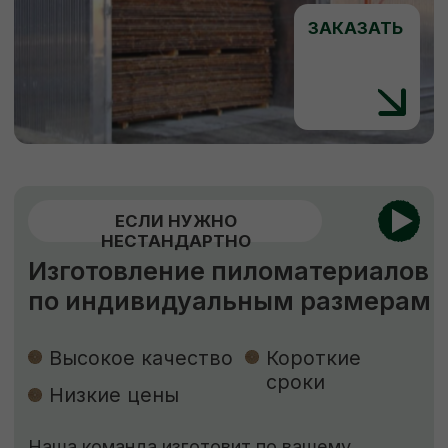
vse.pilomaterialy@mail.ru
Режим работы:
Каждый день с 7:00 до 20:00
Социальные сети: