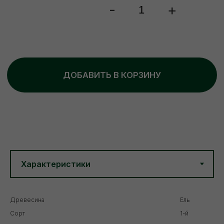
Древесина
Ель
Сорт
1-й