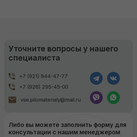
силы наших специалистов.
ЗАКАЗАТЬ
ЕСЛИ НУЖНО ПРОСУШИТЬ
Сушка древесины
Камерная сушка до ср. влажности
9-11%
Правильное хранение
Наша компания подвергает древесину