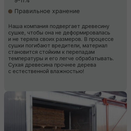
ЗАКАЗАТЬ
КОНТАКТЫ
Свяжитесь с нами
Адрес:
г. Москва, Деревня Мамыри 2Б
Телефон:
+7 (926) 295-45-00
+7 (921) 844-47-77
Почта: