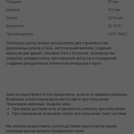
Толщина
25 мм
Ширина
100 мм
Длина
2000 мм
Влажность
25-30%
Производитель
ООО "МАСТЕР
Обрезную доску можно использовать для строительства
деревянных домов и бань, изготовления мебели, создания
каркасов для зданий, обшивки стен и потолков, производства
опалубки, укладки полов, изготовления заборов и ограждений,
создания декоративных элементов интерьера и проч.
Заказ осуществляется без предоплаты, если есть заказные размеры.
Возможна оплата переводом или по карте при получении.
Принимаем наличные. Выдаем чеки.
При заказе доставки есть возможность оплатить при получении
При самовывозе возможна оплата при получении, либо частями
Мы можем предоставить услуги доставки транспортом нашей
компании или вы можете предложите свою.