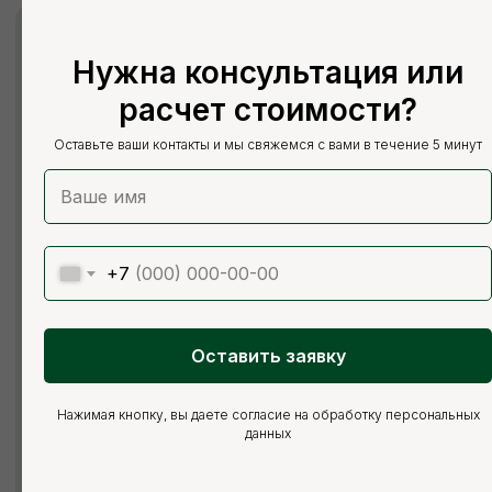
Нужна консультация или
+7
расчет стоимости?
ОТПРАВИТЬ ЗАЯВКУ
Оставьте ваши контакты и мы свяжемся с вами в течение 5 минут
Нажимая кнопку, вы соглашаетесь с Политикой обработки
персональных данных
+7
Оставить заявку
Нажимая кнопку, вы даете согласие на обработку персональных
данных