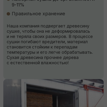
ЗАКАЗАТЬ
КОНТАКТЫ
Свяжитесь с нами
Адрес:
г. Москва, Деревня Мамыри 2Б
Телефон:
+7 (926) 295-45-00
+7 (921) 844-47-77