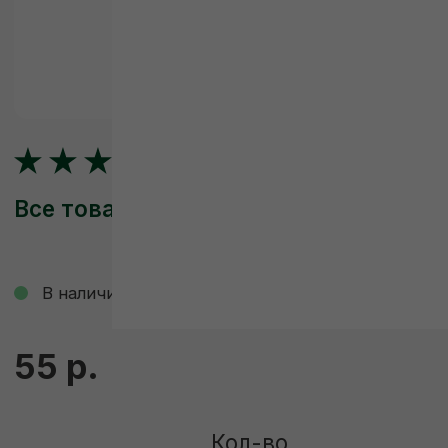
Все товары
В наличии
Смотреть видео со склада
55 р.
Кол-во
-
+
ДОБАВИТЬ В КОРЗИНУ