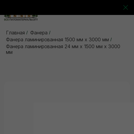
0
0
0
0
Главная
Фанера
/
/
Фанера ламинированная 1500 мм х 3000 мм
/
Фанера ламинированная 24 мм х 1500 мм х 3000
мм
5 отзывов