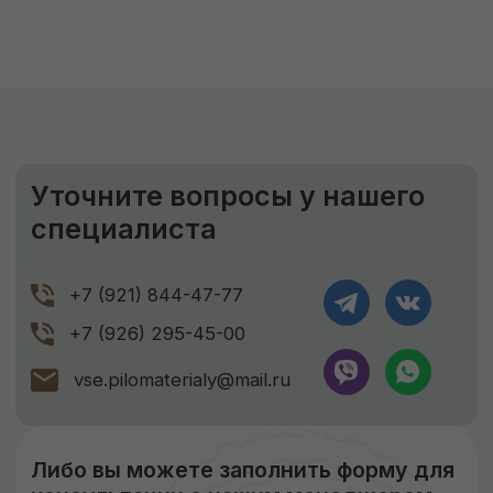
силы наших специалистов.
ЗАКАЗАТЬ
ЕСЛИ НУЖНО ПРОСУШИТЬ
Сушка древесины
Камерная сушка до ср. влажности
9-11%
Правильное хранение