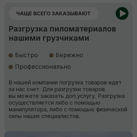
Изготовление пиломатериалов
по индивидуальным размерам
Высокое качество
Короткие
сроки
Низкие цены
Наша команда изготовит по вашему
чертежу продукцию (до 400 мм шириной)
быстро, качественно и по цене ниже
рыночной. Рассчитываем стоимость сразу,
никаких скрытых платежей.
ЗАКАЗАТЬ