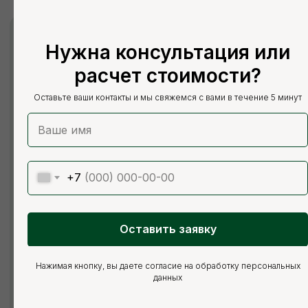
Нужна консультация или
+7
расчет стоимости?
ОТПРАВИТЬ ЗАЯВКУ
Оставьте ваши контакты и мы свяжемся с вами в течение 5 минут
Нажимая кнопку, вы соглашаетесь с Политикой обработки
персональных данных
+7
Оставить заявку
Нажимая кнопку, вы даете согласие на обработку персональных
данных