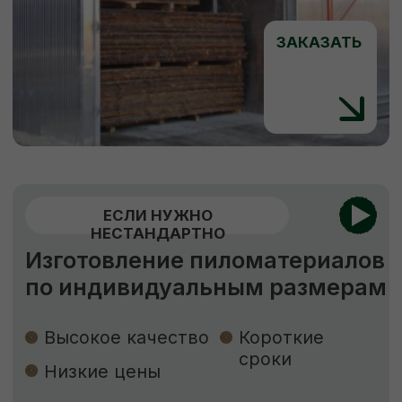
Почта:
vse.pilomaterialy@mail.ru
Режим работы:
Каждый день с 7:00 до 20:00
Социальные сети: