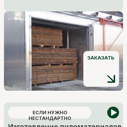
ЗАКАЗАТЬ
КОНТАКТЫ
Свяжитесь с нами
Адрес:
г. Москва, Деревня Мамыри 2Б
Телефон: