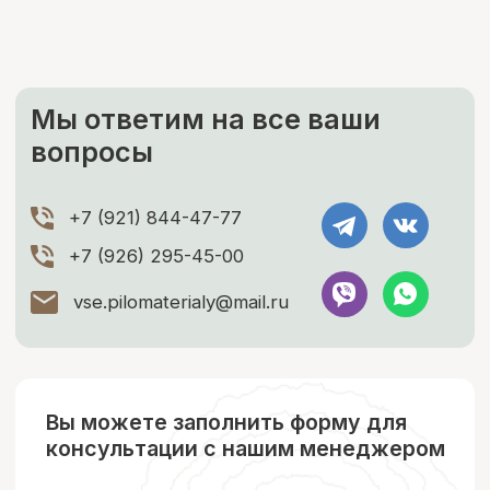
Каталог
Услуги
Согласие на обработку ПД
Компания
Согласие на распространение
ПДн
Согласие на рекламную рассылку
Прайс-лист
Политика обработки ПД
Публичная оферта
О компании