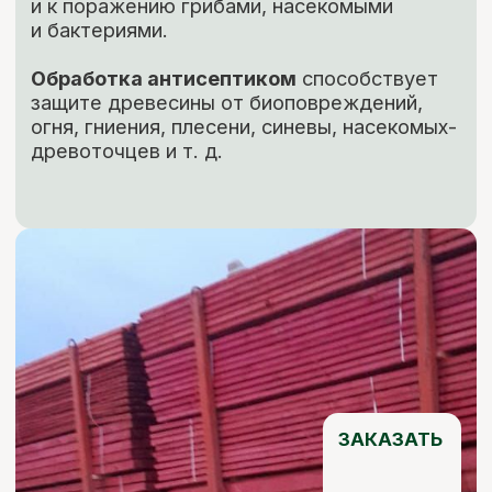
Вы можете заполнить форму для
консультации с нашим менеджером
+7
ОТПРАВИТЬ ЗАЯВКУ
Нажимая кнопку, вы соглашаетесь с Политикой обработки
персональных данных