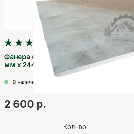
Фанера строительная 30 мм х 1220
мм х 2440 мм
В наличии
Смотреть видео со склада
2 600 р.
Кол-во
-
+
ДОБАВИТЬ В КОРЗИНУ