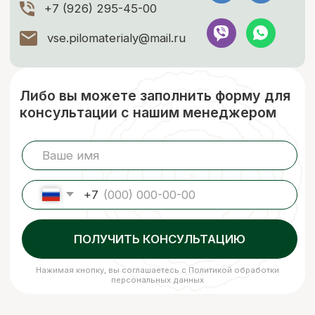
за нас счет. Для разгрузки товаров
вы можете заказать доп.услугу. Разгрузка
осуществляется либо с помощью
манипулятора, либо с помощью физической
силы наших специалистов.
ЗАКАЗАТЬ
ЕСЛИ НУЖНО ПРОСУШИТЬ
Сушка древесины
Камерная сушка до ср. влажности
9-11%