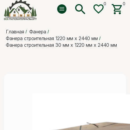
0
0
0
0
Главная
Фанера
/
/
Фанера строительная 1220 мм х 2440 мм
/
Фанера строительная 30 мм х 1220 мм х 2440 мм
5 отзывов