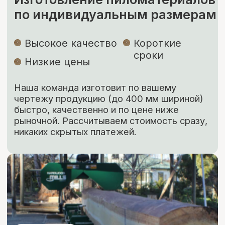
+7 (926) 295-45-00
+7 (921) 844-47-77
Почта:
vse.pilomaterialy@mail.ru
Режим работы:
Каждый день с 7:00 до 20:00
Социальные сети: