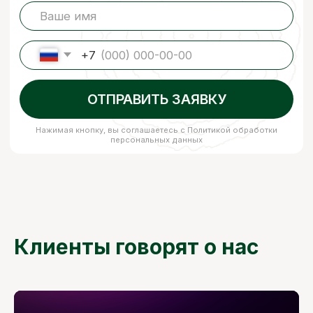
Доставка и оплата
Контакты
Чат со специалистом
+7 (926) 295-45-00
+7 (921) 844-47-77
vse.pilomaterialy@mail.ru
г. Москва и Московская область
Клиенты говорят о нас
© 2023 ООО «КАРКАСЛЕС» (ИНН 9722093787, ОГРН 1257700089020)