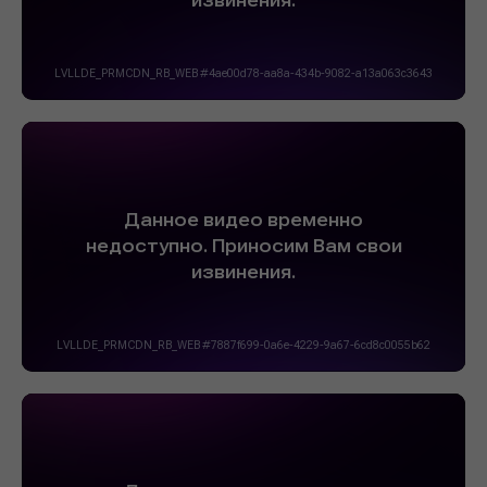
БЫСТРО И КАЧЕСТВЕННО
Осуществляем доставку
по Москве и области